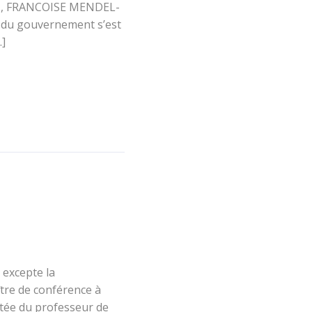
, FRANCOISE MENDEL-
e du gouvernement s’est
…]
é
 excepte la
tre de conférence à
entée du professeur de