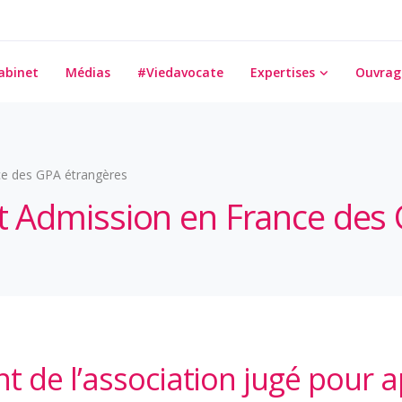
abinet
Médias
#Viedavocate
Expertises
Ouvrag
ce des GPA étrangères
at Admission en France des
nt de l’association jugé pour 