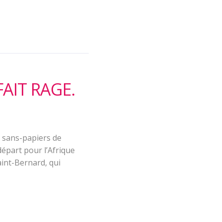
FAIT RAGE.
s sans-papiers de
départ pour l’Afrique
aint-Bernard, qui