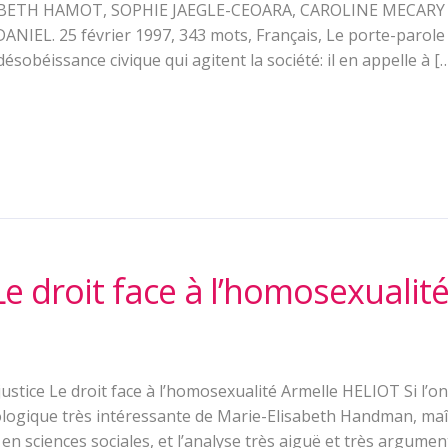
BETH HAMOT, SOPHIE JAEGLE-CEOARA, CAROLINE MECARY 
ANIEL. 25 février 1997, 343 mots, Français, Le porte-parol
ésobéissance civique qui agitent la société: il en appelle à [
Le droit face à l’homosexualit
justice Le droit face à l’homosexualité Armelle HELIOT Si l’on
ogique très intéressante de Marie-Elisabeth Handman, maî
 en sciences sociales, et l’analyse très aiguë et très argum