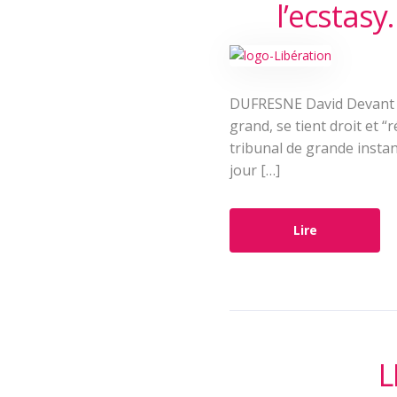
l’ecstasy
DUFRESNE David Devant s
grand, se tient droit et 
tribunal de grande instan
jour […]
Lire
L