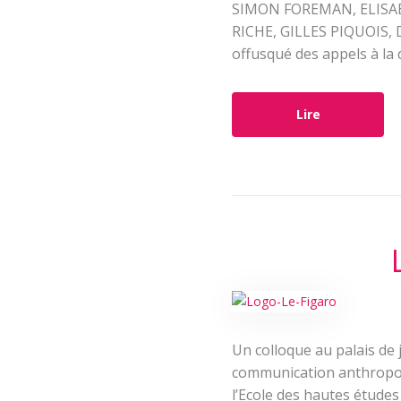
SIMON FOREMAN, ELISA
RICHE, GILLES PIQUOIS, D
offusqué des appels à la d
Lire
Un colloque au palais de 
communication anthropol
l’Ecole des hautes études