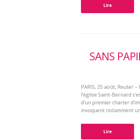
Lire
SANS PAPI
PARIS, 25 août, Reuter – 
l’église Saint-Bernard s’
d’un premier charter d’im
invoquent notamment une 
Lire