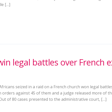
le […]
win legal battles over French 
Africans seized in a raid on a French church won legal batt
n orders against 45 of them and a judge released more of t
“Out of 80 cases presented to the administrative court, […]