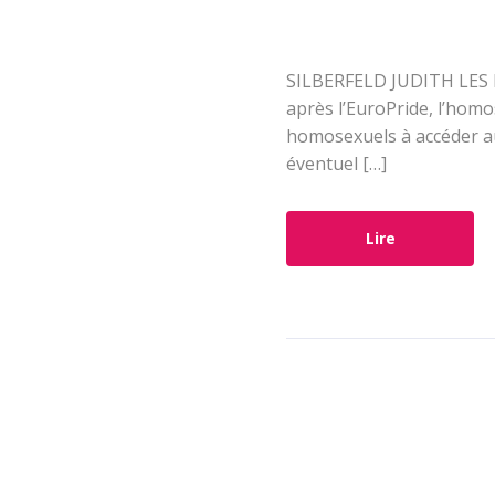
SILBERFELD JUDITH LES 
après l’EuroPride, l’homo
homosexuels à accéder au 
éventuel […]
Lire