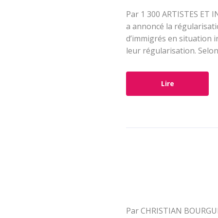
Par 1 300 ARTISTES ET I
a annoncé la régularisat
d’immigrés en situation i
leur régularisation. Selon
Lire
Par CHRISTIAN BOURGU