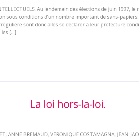
NTELLECTUELS. Au lendemain des élections de juin 1997, l
ion sous conditions d’un nombre important de sans-papiers: d
rrégulière sont donc allés se déclarer à leur préfecture cond
 les […]
La loi hors-la-loi.
ET, ANNE BREMAUD, VERONIQUE COSTAMAGNA, JEAN-JACQ