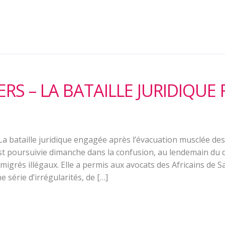
ERS – LA BATAILLE JURIDIQUE 
La bataille juridique engagée après l’évacuation musclée de
est poursuivie dimanche dans la confusion, au lendemain du 
migrés illégaux. Elle a permis aux avocats des Africains de S
série d’irrégularités, de […]