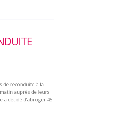
ONDUITE
s de reconduite à la
 matin auprès de leurs
re a décidé d’abroger 45