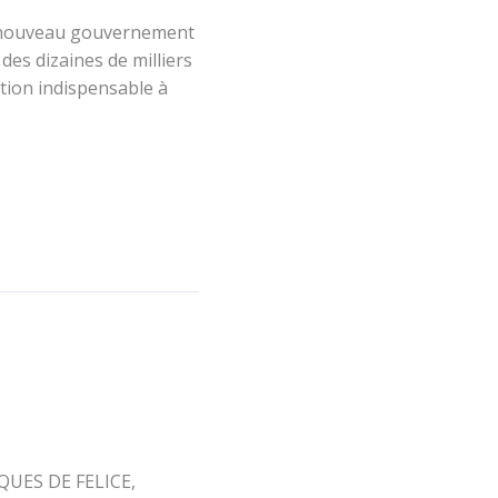
e nouveau gouvernement
es dizaines de milliers
ition indispensable à
UES DE FELICE,