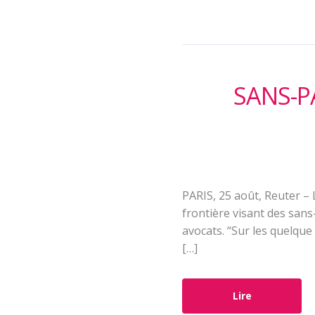
SANS-P
PARIS, 25 août, Reuter – 
frontière visant des sans
avocats. “Sur les quelque
[…]
Lire