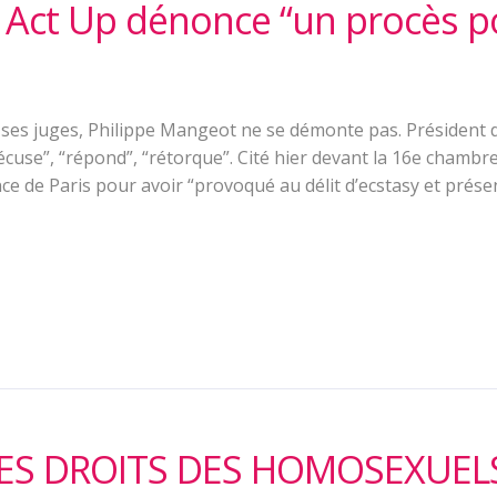
. Act Up dénonce “un procès po
es juges, Philippe Mangeot ne se démonte pas. Président d
“récuse”, “répond”, “rétorque”. Cité hier devant la 16e chambr
ce de Paris pour avoir “provoqué au délit d’ecstasy et prés
ES DROITS DES HOMOSEXUEL