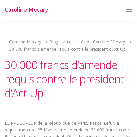
Caroline Mecary
Tog
Nav
Caroline Mecary
>
Blog
>
Actualités de Caroline Mecary
>
30 000 francs d’amende requis contre le président d’Act-Up
30 000 francs d’amende
requis contre le président
d’Act-Up
LE PROCUREUR de la République de Paris, Pascal Lefur, a
requis, mercredi 25 février, une amende de 30 000 francs contre
Philippe Mangeot, le président d’Act-Up, poursuivi devant la 16e