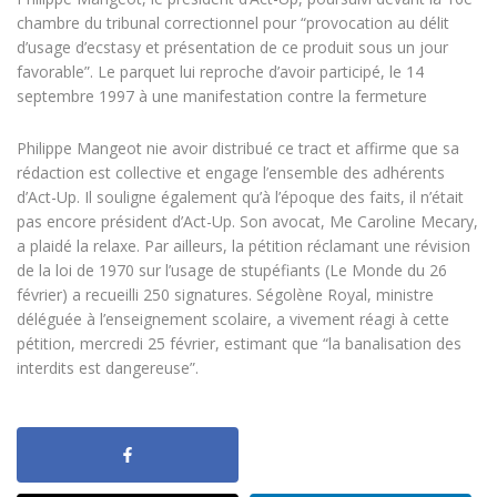
chambre du tribunal correctionnel pour “provocation au délit
d’usage d’ecstasy et présentation de ce produit sous un jour
favorable”. Le parquet lui reproche d’avoir participé, le 14
septembre 1997 à une manifestation contre la fermeture
Philippe Mangeot nie avoir distribué ce tract et affirme que sa
rédaction est collective et engage l’ensemble des adhérents
d’Act-Up. Il souligne également qu’à l’époque des faits, il n’était
pas encore président d’Act-Up. Son avocat, Me Caroline Mecary,
a plaidé la relaxe. Par ailleurs, la pétition réclamant une révision
de la loi de 1970 sur l’usage de stupéfiants (Le Monde du 26
février) a recueilli 250 signatures. Ségolène Royal, ministre
déléguée à l’enseignement scolaire, a vivement réagi à cette
pétition, mercredi 25 février, estimant que “la banalisation des
interdits est dangereuse”.