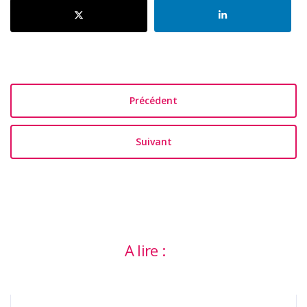
Précédent
Suivant
A lire :