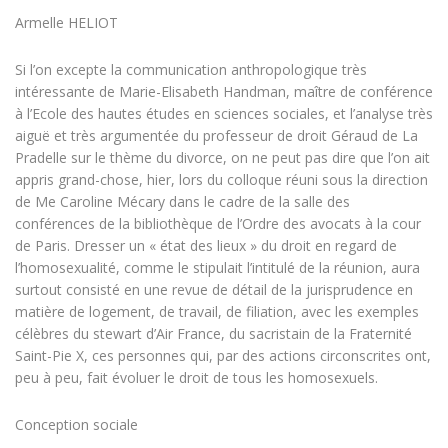
Armelle HELIOT
Si l’on excepte la communication anthropologique très
intéressante de Marie-Elisabeth Handman, maître de conférence
à l’Ecole des hautes études en sciences sociales, et l’analyse très
aiguë et très argumentée du professeur de droit Géraud de La
Pradelle sur le thème du divorce, on ne peut pas dire que l’on ait
appris grand-chose, hier, lors du colloque réuni sous la direction
de Me Caroline Mécary dans le cadre de la salle des
conférences de la bibliothèque de l’Ordre des avocats à la cour
de Paris. Dresser un « état des lieux » du droit en regard de
l’homosexualité, comme le stipulait l’intitulé de la réunion, aura
surtout consisté en une revue de détail de la jurisprudence en
matière de logement, de travail, de filiation, avec les exemples
célèbres du stewart d’Air France, du sacristain de la Fraternité
Saint-Pie X, ces personnes qui, par des actions circonscrites ont,
peu à peu, fait évoluer le droit de tous les homosexuels.
Conception sociale