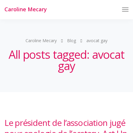
Caroline Mecary
Tog
Nav
Caroline Mecary
Blog
avocat gay
All posts tagged: avocat
gay
Le président de l’association jugé