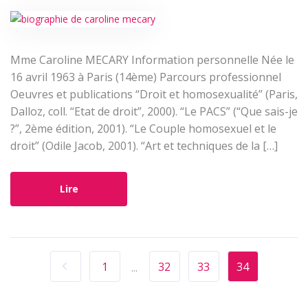
Mme Caroline MECARY Information personnelle Née le
16 avril 1963 à Paris (14ème) Parcours professionnel
Oeuvres et publications “Droit et homosexualité” (Paris,
Dalloz, coll. “Etat de droit”, 2000). “Le PACS” (“Que sais-je
?”, 2ème édition, 2001). “Le Couple homosexuel et le
droit” (Odile Jacob, 2001). “Art et techniques de la […]
Lire
1
32
33
34
...