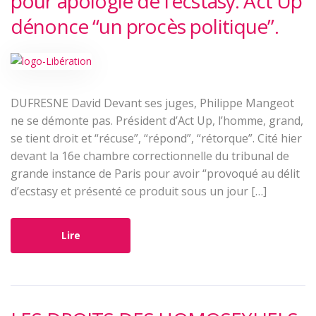
pour apologie de l’ecstasy. Act Up
dénonce “un procès politique”.
DUFRESNE David Devant ses juges, Philippe Mangeot
ne se démonte pas. Président d’Act Up, l’homme, grand,
se tient droit et “récuse”, “répond”, “rétorque”. Cité hier
devant la 16e chambre correctionnelle du tribunal de
grande instance de Paris pour avoir “provoqué au délit
d’ecstasy et présenté ce produit sous un jour […]
Lire