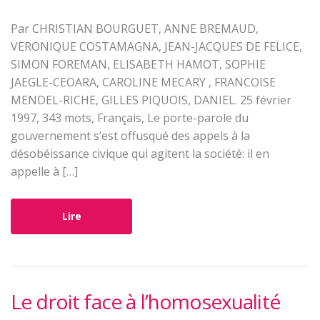
Par CHRISTIAN BOURGUET, ANNE BREMAUD,
VERONIQUE COSTAMAGNA, JEAN-JACQUES DE FELICE,
SIMON FOREMAN, ELISABETH HAMOT, SOPHIE
JAEGLE-CEOARA, CAROLINE MECARY , FRANCOISE
MENDEL-RICHE, GILLES PIQUOIS, DANIEL. 25 février
1997, 343 mots, Français, Le porte-parole du
gouvernement s’est offusqué des appels à la
désobéissance civique qui agitent la société: il en
appelle à […]
Lire
Le droit face à l’homosexualité