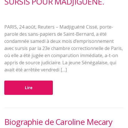
SURSIS POUR MADJIGUÉNÉ.
PARIS, 24 août, Reuters – Madjiguéné Cissé, porte-
parole des sans-papiers de Saint-Bernard, a été
condamnée samedi à deux mois d’emprisonnement
avec sursis par la 23e chambre correctionnelle de Paris,
où elle a été jugée en comparution immédiate, a-t-on
appris de source judiciaire. La jeune Sénégalaise, qui
avait été arrêtée vendredi […]
Lire
Biographie de Caroline Mecary