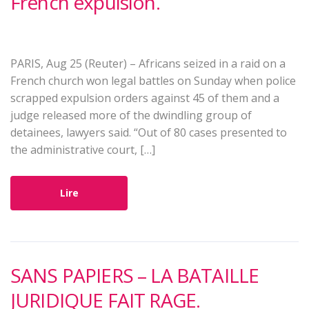
French expulsion.
PARIS, Aug 25 (Reuter) – Africans seized in a raid on a
French church won legal battles on Sunday when police
scrapped expulsion orders against 45 of them and a
judge released more of the dwindling group of
detainees, lawyers said. “Out of 80 cases presented to
the administrative court, […]
Lire
SANS PAPIERS – LA BATAILLE
JURIDIQUE FAIT RAGE.