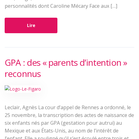
personnalités dont Caroline Mécary Face aux […]
Lire
GPA : des « parents d’intention »
reconnus
Leclair, Agnès La cour d’appel de Rennes a ordonné, le
25 novembre, la transcription des actes de naissance de
six enfants nés par GPA (gestation pour autrui) au
Mexique et aux États-Unis, au nom de l’intérêt de
l’enfant. Elle a souligné qu’il s’est écoulé entre trois et