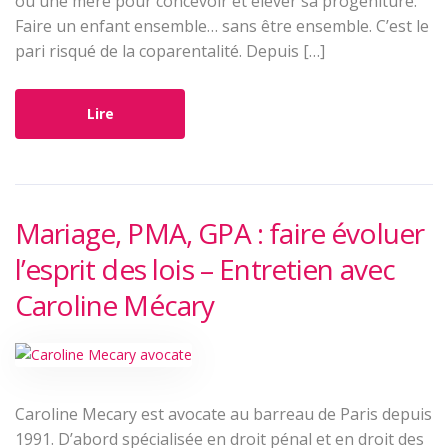
ou une mère pour concevoir et élever sa progéniture.
Faire un enfant ensemble… sans être ensemble. C’est le
pari risqué de la coparentalité. Depuis […]
Lire
Mariage, PMA, GPA : faire évoluer
l’esprit des lois – Entretien avec
Caroline Mécary
Caroline Mecary est avocate au barreau de Paris depuis
1991. D’abord spécialisée en droit pénal et en droit des