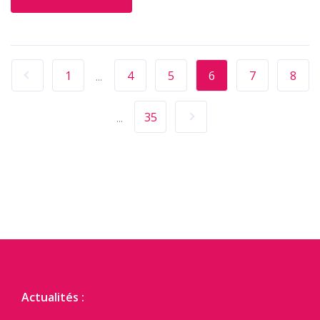
1
4
5
6
7
8
...
35
...
Actualités :