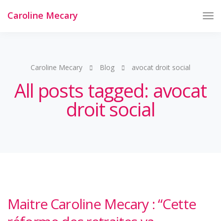
Caroline Mecary
Tog
Nav
Caroline Mecary
Blog
avocat droit social
All posts tagged: avocat
droit social
Maitre Caroline Mecary : “Cette