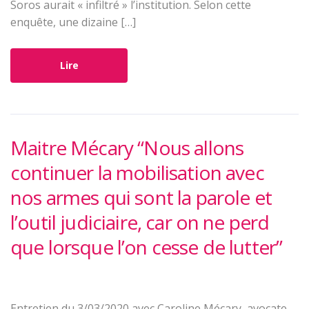
Soros aurait « infiltré » l’institution. Selon cette
enquête, une dizaine […]
Lire
Maitre Mécary “Nous allons
continuer la mobilisation avec
nos armes qui sont la parole et
l’outil judiciaire, car on ne perd
que lorsque l’on cesse de lutter”
Entretien du 3/03/2020 avec Caroline Mécary, avocate