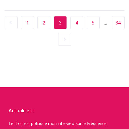
1
2
3
4
5
34
...
Actualités :
Le droit est politique mon interview sur le Fréquence