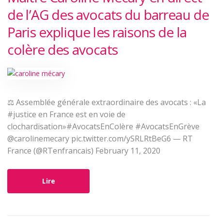
de l’AG des avocats du barreau de
Paris explique les raisons de la
colère des avocats
⚖️ Assemblée générale extraordinaire des avocats : «La
#justice en France est en voie de
clochardisation»#AvocatsEnColère #AvocatsEnGrève
@carolinemecary pic.twitter.com/ySRLRtBeG6 — RT
France (@RTenfrancais) February 11, 2020
Lire