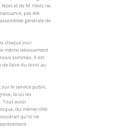
 Noël et de M. Heitz ne
nnaissance, pas été
e assemblée générale de
ns chaque jour
ec le même dévouement
e nous sommes. Il est
 de faire du droit au
t sur le service public
rève, là où les
. Tout aussi
ublique, du même côté
 voudrait qu’ils ne
représentent