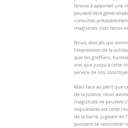
tenons à apporter une ré
peuvent être généralisés
consultés préalablement
magistrats s’est tenue 
Nous, avocats qui somme
l’expression de la soli
que les greffiers, huissi
vrai que jusqu’à cette r
service de nos concitoye
Mais face au péril que ce
de la justice, nous avons
magistrats ne peuvent s
inquiétante est cette i
de la barre, jugeant de l
puissent se rencontrer n