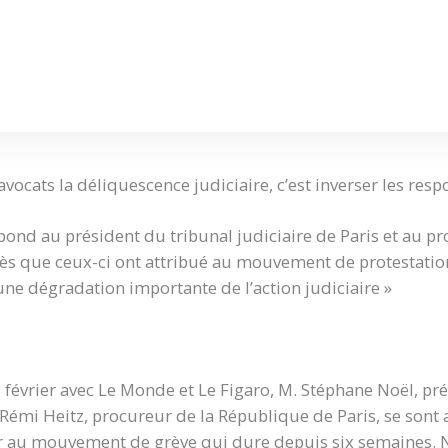
avocats la déliquescence judiciaire, c’est inverser les resp
épond au président du tribunal judiciaire de Paris et au p
ès que ceux-ci ont attribué au mouvement de protestation
une dégradation importante de l’action judiciaire »
2 février avec Le Monde et Le Figaro, M. Stéphane Noël, pr
. Rémi Heitz, procureur de la République de Paris, se sont
r au mouvement de grève qui dure depuis six semaines. N