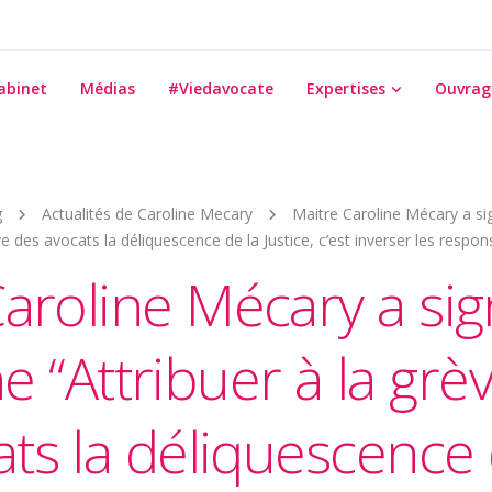
abinet
Médias
#Viedavocate
Expertises
Ouvrag
g
Actualités de Caroline Mecary
Maitre Caroline Mécary a sig
ve des avocats la déliquescence de la Justice, c’est inverser les respons
aroline Mécary a sig
e “Attribuer à la grè
ts la déliquescence 