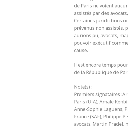
de Paris ne voient aucun
assistés par des avocats,
Certaines juridictions o
prévenus non assistés, p
aurions pu, avocats, mag
pouvoir exécutif comme 
cause.
Il est encore temps pour
de la République de Pari
Note(s) :
Premiers signataires :Ar
Paris (UJA); Amale Kenbi
Anne-Sophie Laguens, Par
France (SAF); Philippe P
avocats; Martin Pradel, 