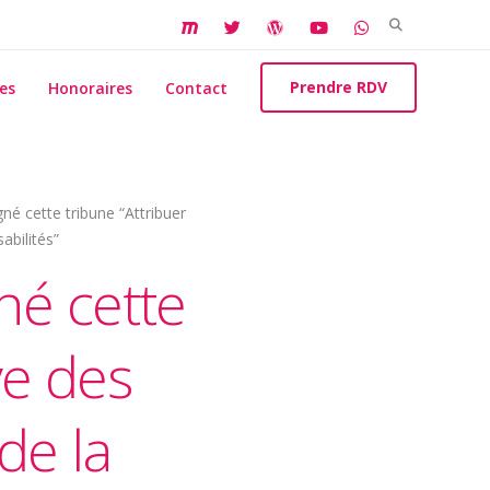
Search
for:
Prendre RDV
es
Honoraires
Contact
né cette tribune “Attribuer
abilités”
né cette
ve des
de la