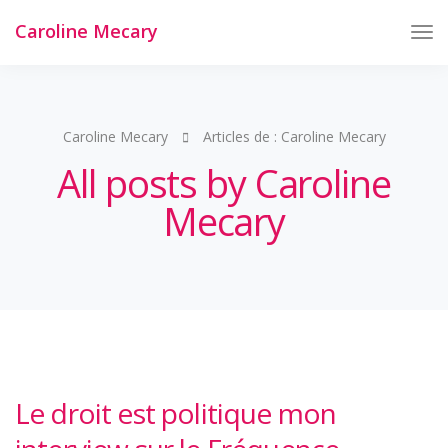
Caroline Mecary
Tog
Nav
Caroline Mecary
Articles de : Caroline Mecary
All posts by Caroline
Mecary
Le droit est politique mon