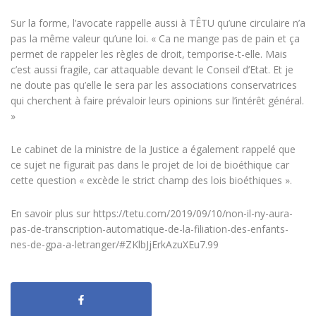
Sur la forme, l’avocate rappelle aussi à TÊTU qu’une circulaire n’a
pas la même valeur qu’une loi. « Ca ne mange pas de pain et ça
permet de rappeler les règles de droit, temporise-t-elle. Mais
c’est aussi fragile, car attaquable devant le Conseil d’Etat. Et je
ne doute pas qu’elle le sera par les associations conservatrices
qui cherchent à faire prévaloir leurs opinions sur l’intérêt général.
»
Le cabinet de la ministre de la Justice a également rappelé que
ce sujet ne figurait pas dans le projet de loi de bioéthique car
cette question « excède le strict champ des lois bioéthiques ».
En savoir plus sur https://tetu.com/2019/09/10/non-il-ny-aura-
pas-de-transcription-automatique-de-la-filiation-des-enfants-
nes-de-gpa-a-letranger/#ZKlbJjErkAzuXEu7.99