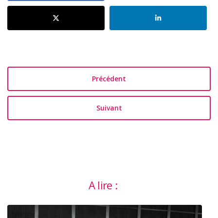
Précédent
Suivant
A lire :