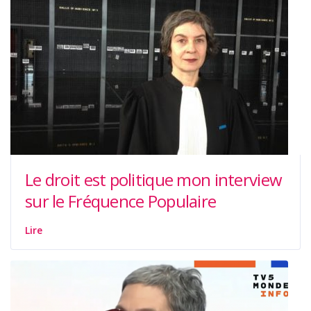
Le droit est politique mon interview
sur le Fréquence Populaire
Lire