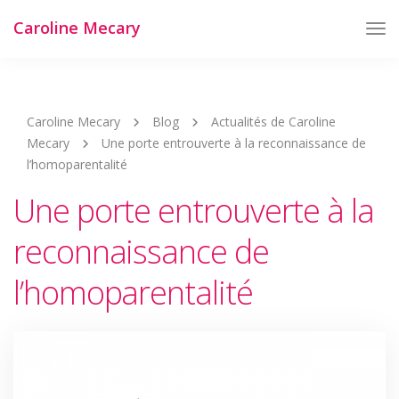
Caroline Mecary
Tog
Nav
Caroline Mecary
Blog
Actualités de Caroline
Mecary
Une porte entrouverte à la reconnaissance de
l’homoparentalité
Une porte entrouverte à la
reconnaissance de
l’homoparentalité