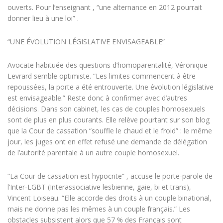
ouverts. Pour l’enseignant , “une alternance en 2012 pourrait
donner lieu à une loi” .
“UNE ÉVOLUTION LÉGISLATIVE ENVISAGEABLE”
Avocate habituée des questions d’homoparentalité, Véronique
Levrard semble optimiste. “Les limites commencent à être
repoussées, la porte a été entrouverte. Une évolution législative
est envisageable.” Reste donc à confirmer avec d’autres
décisions. Dans son cabinet, les cas de couples homosexuels
sont de plus en plus courants. Elle relève pourtant sur son blog
que la Cour de cassation “souffle le chaud et le froid” : le même
jour, les juges ont en effet refusé une demande de délégation
de l’autorité parentale à un autre couple homosexuel.
“La Cour de cassation est hypocrite” , accuse le porte-parole de
l’Inter-LGBT (Interassociative lesbienne, gaie, bi et trans),
Vincent Loiseau. “Elle accorde des droits à un couple binational,
mais ne donne pas les mêmes à un couple français.” Les
obstacles subsistent alors que 57 % des Français sont