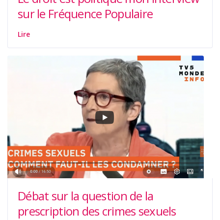
sur le Fréquence Populaire
Lire
Débat sur la question de la
prescription des crimes sexuels