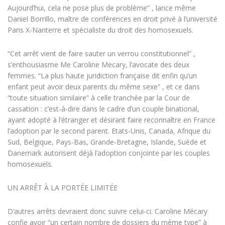
Aujourd’hui, cela ne pose plus de problème” , lance même
Daniel Borrillo, maître de conférences en droit privé à l’université
Paris X-Nanterre et spécialiste du droit des homosexuels.
“Cet arrêt vient de faire sauter un verrou constitutionnel” ,
s’enthousiasme Me Caroline Mecary, l’avocate des deux
femmes. “La plus haute juridiction française dit enfin qu’un
enfant peut avoir deux parents du même sexe” , et ce dans
“toute situation similaire” à celle tranchée par la Cour de
cassation : c’est-à-dire dans le cadre d’un couple binational,
ayant adopté à l’étranger et désirant faire reconnaître en France
l’adoption par le second parent. Etats-Unis, Canada, Afrique du
Sud, Belgique, Pays-Bas, Grande-Bretagne, Islande, Suède et
Danemark autorisent déjà l’adoption conjointe par les couples
homosexuels.
UN ARRÊT À LA PORTÉE LIMITÉE
D’autres arrêts devraient donc suivre celui-ci. Caroline Mécary
confie avoir “un certain nombre de dossiers du même type” à