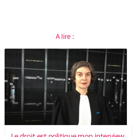
A lire :
Le droit est politique mon interview