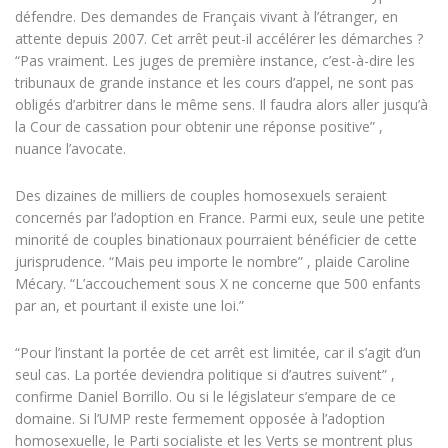
défendre. Des demandes de Français vivant à l’étranger, en
attente depuis 2007. Cet arrêt peut-il accélérer les démarches ?
“Pas vraiment. Les juges de première instance, c’est-à-dire les
tribunaux de grande instance et les cours d’appel, ne sont pas
obligés d’arbitrer dans le même sens. Il faudra alors aller jusqu’à
la Cour de cassation pour obtenir une réponse positive” ,
nuance l’avocate.
Des dizaines de milliers de couples homosexuels seraient
concernés par l’adoption en France. Parmi eux, seule une petite
minorité de couples binationaux pourraient bénéficier de cette
jurisprudence. “Mais peu importe le nombre” , plaide Caroline
Mécary. “L’accouchement sous X ne concerne que 500 enfants
par an, et pourtant il existe une loi.”
“Pour l’instant la portée de cet arrêt est limitée, car il s’agit d’un
seul cas. La portée deviendra politique si d’autres suivent” ,
confirme Daniel Borrillo. Ou si le législateur s’empare de ce
domaine. Si l’UMP reste fermement opposée à l’adoption
homosexuelle, le Parti socialiste et les Verts se montrent plus