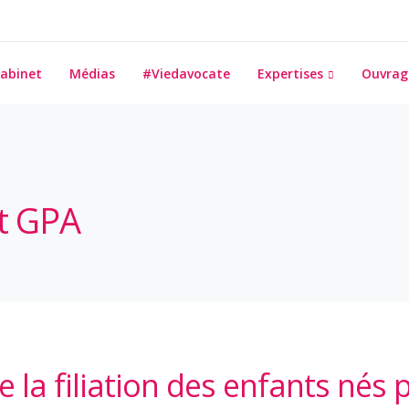
abinet
Médias
#Viedavocate
Expertises
Ouvrag
at GPA
 la filiation des enfants nés 