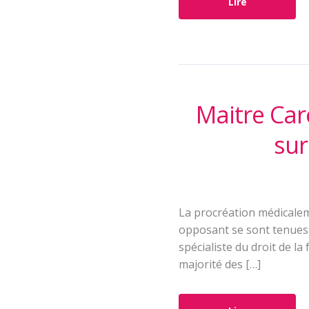
Lire
Maitre Car
sur
La procréation médicalem
opposant se sont tenues 
spécialiste du droit de l
majorité des […]