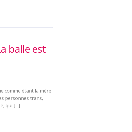
La balle est
nue comme étant la mère
des personnes trans,
e, qui […]