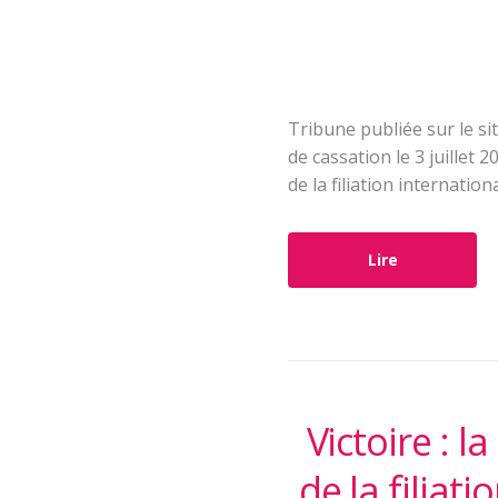
Tribune publiée sur le si
de cassation le 3 juillet
de la filiation internatio
Lire
Victoire : 
de la filiat