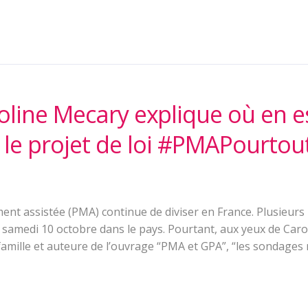
oline Mecary explique où en e
 le projet de loi #PMAPourtou
ent assistée (PMA) continue de diviser en France. Plusieurs 
samedi 10 octobre dans le pays. Pourtant, aux yeux de Caro
a famille et auteure de l’ouvrage “PMA et GPA”, “les sondages