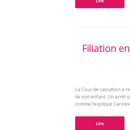
Lire
Filiation e
La Cour de cassation a r
de son enfant. Un arrêt q
comme l’explique Caroline
Lire