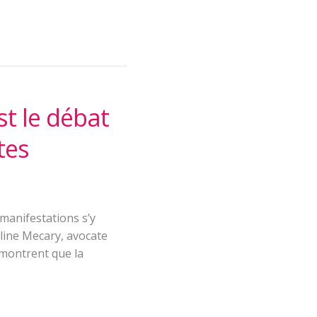
st le débat
tes
manifestations s’y
line Mecary, avocate
 montrent que la