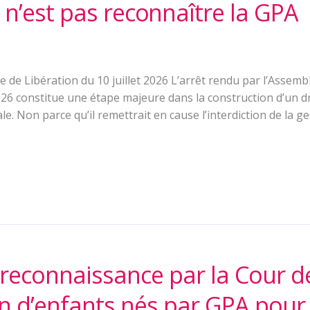
n’est pas reconnaître la GPA
te de Libération du 10 juillet 2026 L’arrêt rendu par l’Assemb
 2026 constitue une étape majeure dans la construction d’un d
nale. Non parce qu’il remettrait en cause l’interdiction de la g
la reconnaissance par la Cour d
ion d’enfants nés par GPA pour