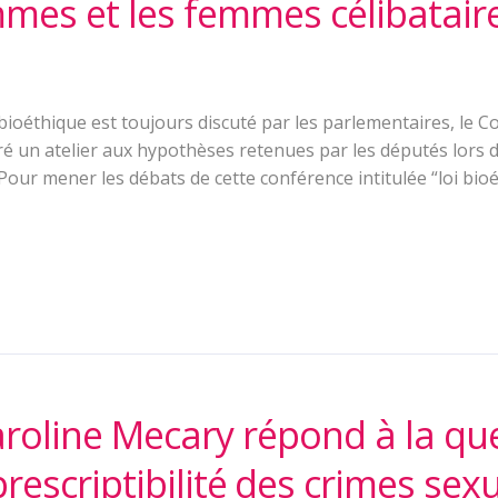
mes et les femmes célibataire
 bioéthique est toujours discuté par les parlementaires, le C
é un atelier aux hypothèses retenues par les députés lors d
Pour mener les débats de cette conférence intitulée “loi bioé
aroline Mecary répond à la qu
prescriptibilité des crimes sexu