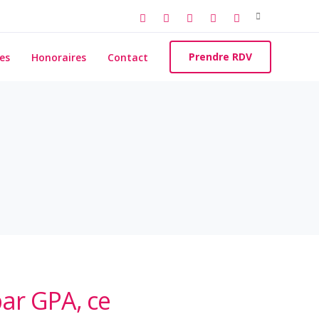
Search
for:
Prendre RDV
es
Honoraires
Contact
par GPA, ce