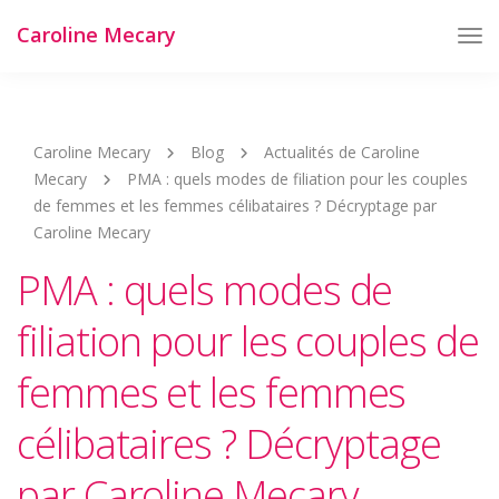
Caroline Mecary
Tog
Nav
Caroline Mecary
Blog
Actualités de Caroline
Mecary
PMA : quels modes de filiation pour les couples
de femmes et les femmes célibataires ? Décryptage par
Caroline Mecary
PMA : quels modes de
filiation pour les couples de
femmes et les femmes
célibataires ? Décryptage
par Caroline Mecary