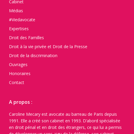
Cabinet
Médias
#Viedavocate
Expertises
Droit des Familles
Droit à la vie privée et Droit de la Presse
Droit de la discrimination
Ouvrages
Honoraires
Contact
A propos :
Caroline Mecary est avocate au barreau de Paris depuis
1991. Elle a créé son cabinet en 1993. D’abord spécialisée
en droit pénal et en droit des étrangers, ce qui lui a permis
de développer un sens aigu de la défense, son cabinet