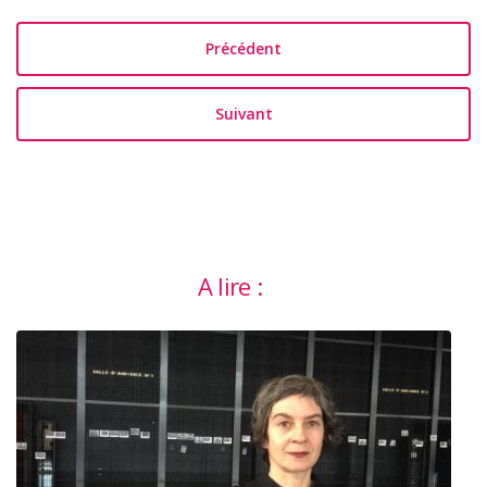
Précédent
Suivant
A lire :