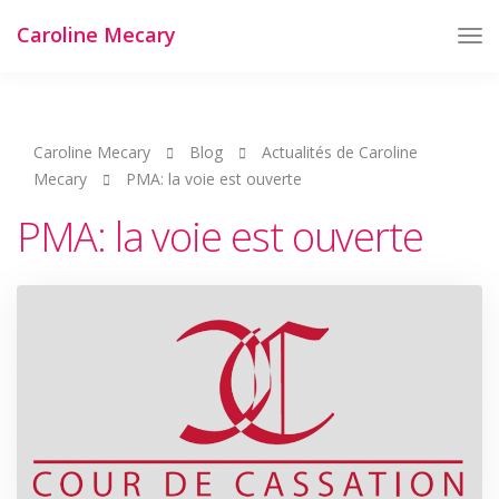
Caroline Mecary
Tog
Nav
Caroline Mecary
Blog
Actualités de Caroline
Mecary
PMA: la voie est ouverte
PMA: la voie est ouverte