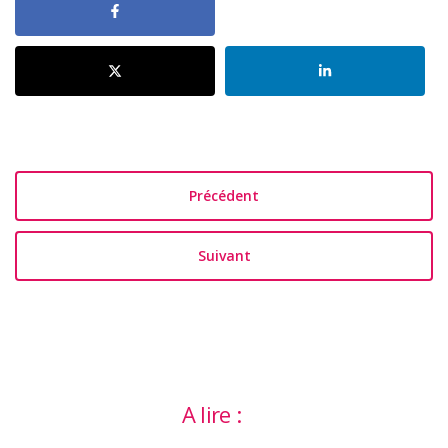
Précédent
Suivant
A lire :