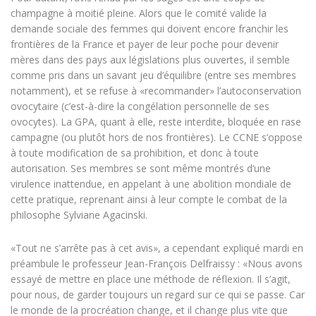
champagne à moitié pleine. Alors que le comité valide la
demande sociale des femmes qui doivent encore franchir les
frontières de la France et payer de leur poche pour devenir
mères dans des pays aux législations plus ouvertes, il semble
comme pris dans un savant jeu d’équilibre (entre ses membres
notamment), et se refuse à «recommander» l’autoconservation
ovocytaire (c’est-à-dire la congélation personnelle de ses
ovocytes). La GPA, quant à elle, reste interdite, bloquée en rase
campagne (ou plutôt hors de nos frontières). Le CCNE s’oppose
à toute modification de sa prohibition, et donc à toute
autorisation. Ses membres se sont même montrés d’une
virulence inattendue, en appelant à une abolition mondiale de
cette pratique, reprenant ainsi à leur compte le combat de la
philosophe Sylviane Agacinski.
«Tout ne s’arrête pas à cet avis», a cependant expliqué mardi en
préambule le professeur Jean-François Delfraissy : «Nous avons
essayé de mettre en place une méthode de réflexion. Il s’agit,
pour nous, de garder toujours un regard sur ce qui se passe. Car
le monde de la procréation change, et il change plus vite que