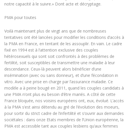
notre capacité à le suivre.» Dont acte et décryptage.
PMA pour toutes
Voilà maintenant plus de vingt ans que de nombreuses
tentatives ont été lancées pour modifier les conditions d’accès à
la PMA en France, en tentant de les assouplir. En vain. Le cadre
fixé en 1994 est à l’attention exclusive des couples
hétérosexuels qui sont soit confrontés à des problèmes de
fertilité, soit susceptibles de transmettre une maladie à leur
descendance. Ceux-là peuvent alors bénéficier d’une
insémination (avec ou sans donneur), et d’une fécondation in
vitro. Avec une prise en charge par l’assurance maladie. Ce
modèle a à peine bougé en 2011, quand les couples candidats à
une PMA n’ont plus eu besoin d’être mariés. A côté de cette
France bloquée, nos voisins européens ont, eux, évolué. L’accès
à la PMA s’est ainsi détendu au gré de l’évolution des moeurs,
pour sortir du strict cadre de l’infertilité et s’ouvrir aux demandes
sociétales : dans onze Etats membres de l’Union européenne, la
PMA est accessible tant aux couples lesbiens qu’aux femmes