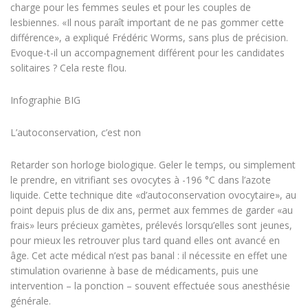
charge pour les femmes seules et pour les couples de
lesbiennes. «Il nous paraît important de ne pas gommer cette
différence», a expliqué Frédéric Worms, sans plus de précision.
Evoque-t-il un accompagnement différent pour les candidates
solitaires ? Cela reste flou.
Infographie BIG
L’autoconservation, c’est non
Retarder son horloge biologique. Geler le temps, ou simplement
le prendre, en vitrifiant ses ovocytes à -196 °C dans l’azote
liquide. Cette technique dite «d’autoconservation ovocytaire», au
point depuis plus de dix ans, permet aux femmes de garder «au
frais» leurs précieux gamètes, prélevés lorsqu’elles sont jeunes,
pour mieux les retrouver plus tard quand elles ont avancé en
âge. Cet acte médical n’est pas banal : il nécessite en effet une
stimulation ovarienne à base de médicaments, puis une
intervention – la ponction – souvent effectuée sous anesthésie
générale.