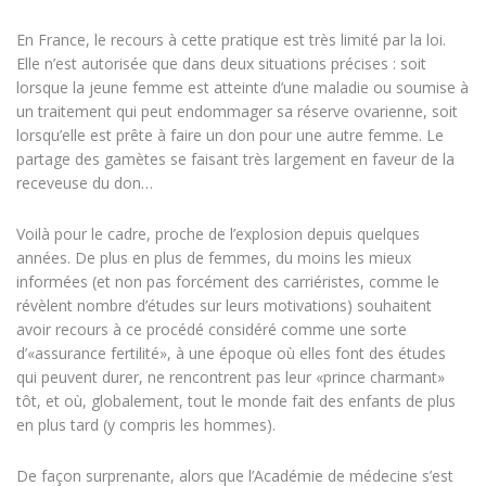
En France, le recours à cette pratique est très limité par la loi.
Elle n’est autorisée que dans deux situations précises : soit
lorsque la jeune femme est atteinte d’une maladie ou soumise à
un traitement qui peut endommager sa réserve ovarienne, soit
lorsqu’elle est prête à faire un don pour une autre femme. Le
partage des gamètes se faisant très largement en faveur de la
receveuse du don…
Voilà pour le cadre, proche de l’explosion depuis quelques
années. De plus en plus de femmes, du moins les mieux
informées (et non pas forcément des carriéristes, comme le
révèlent nombre d’études sur leurs motivations) souhaitent
avoir recours à ce procédé considéré comme une sorte
d’«assurance fertilité», à une époque où elles font des études
qui peuvent durer, ne rencontrent pas leur «prince charmant»
tôt, et où, globalement, tout le monde fait des enfants de plus
en plus tard (y compris les hommes).
De façon surprenante, alors que l’Académie de médecine s’est