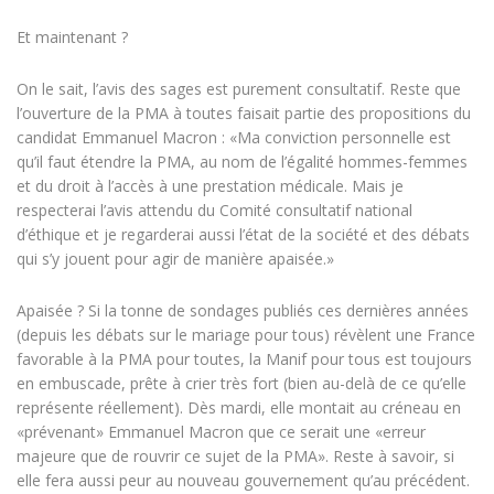
Et maintenant ?
On le sait, l’avis des sages est purement consultatif. Reste que
l’ouverture de la PMA à toutes faisait partie des propositions du
candidat Emmanuel Macron : «Ma conviction personnelle est
qu’il faut étendre la PMA, au nom de l’égalité hommes-femmes
et du droit à l’accès à une prestation médicale. Mais je
respecterai l’avis attendu du Comité consultatif national
d’éthique et je regarderai aussi l’état de la société et des débats
qui s’y jouent pour agir de manière apaisée.»
Apaisée ? Si la tonne de sondages publiés ces dernières années
(depuis les débats sur le mariage pour tous) révèlent une France
favorable à la PMA pour toutes, la Manif pour tous est toujours
en embuscade, prête à crier très fort (bien au-delà de ce qu’elle
représente réellement). Dès mardi, elle montait au créneau en
«prévenant» Emmanuel Macron que ce serait une «erreur
majeure que de rouvrir ce sujet de la PMA». Reste à savoir, si
elle fera aussi peur au nouveau gouvernement qu’au précédent.