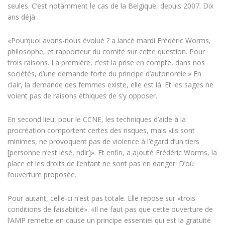
seules. C’est notamment le cas de la Belgique, depuis 2007. Dix
ans déjà…
«Pourquoi avons-nous évolué ? a lancé mardi Frédéric Worms,
philosophe, et rapporteur du comité sur cette question. Pour
trois raisons. La première, c’est la prise en compte, dans nos
sociétés, d’une demande forte du principe d’autonomie.» En
clair, la demande des femmes existe, elle est là. Et les sages ne
voient pas de raisons éthiques de s’y opposer.
En second lieu, pour le CCNE, les techniques d’aide à la
procréation comportent certes des risques, mais «ils sont
minimes, ne provoquent pas de violence à l’égard d’un tiers
[personne n’est lésé, ndlr]». Et enfin, a ajouté Frédéric Worms, la
place et les droits de l’enfant ne sont pas en danger. D’où
l’ouverture proposée.
Pour autant, celle-ci n’est pas totale. Elle repose sur «trois
conditions de faisabilité». «Il ne faut pas que cette ouverture de
l’AMP remette en cause un principe essentiel qui est la gratuité