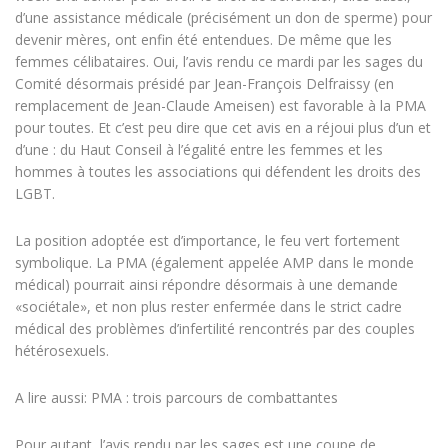
d’une assistance médicale (précisément un don de sperme) pour
devenir mères, ont enfin été entendues. De même que les
femmes célibataires. Oui, l’avis rendu ce mardi par les sages du
Comité désormais présidé par Jean-François Delfraissy (en
remplacement de Jean-Claude Ameisen) est favorable à la PMA
pour toutes. Et c’est peu dire que cet avis en a réjoui plus d’un et
d’une : du Haut Conseil à l’égalité entre les femmes et les
hommes à toutes les associations qui défendent les droits des
LGBT.
La position adoptée est d’importance, le feu vert fortement
symbolique. La PMA (également appelée AMP dans le monde
médical) pourrait ainsi répondre désormais à une demande
«sociétale», et non plus rester enfermée dans le strict cadre
médical des problèmes d’infertilité rencontrés par des couples
hétérosexuels.
A lire aussi: PMA : trois parcours de combattantes
Pour autant, l’avis rendu par les sages est une coupe de