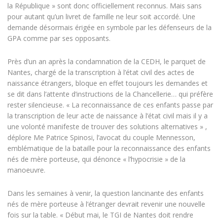
la République » sont donc officiellement reconnus. Mais sans
pour autant qu’un livret de famille ne leur soit accordé. Une
demande désormais érigée en symbole par les défenseurs de la
GPA comme par ses opposants.
Près d’un an après la condamnation de la CEDH, le parquet de
Nantes, chargé de la transcription à l’état civil des actes de
naissance étrangers, bloque en effet toujours les demandes et
se dit dans l’attente d’instructions de la Chancellerie… qui préfère
rester silencieuse. « La reconnaissance de ces enfants passe par
la transcription de leur acte de naissance à l’état civil mais il y a
une volonté manifeste de trouver des solutions alternatives » ,
déplore Me Patrice Spinosi, l’avocat du couple Mennesson,
emblématique de la bataille pour la reconnaissance des enfants
nés de mère porteuse, qui dénonce « l’hypocrisie » de la
manoeuvre.
Dans les semaines à venir, la question lancinante des enfants
nés de mère porteuse à l’étranger devrait revenir une nouvelle
fois sur la table. « Début mai, le TGI de Nantes doit rendre