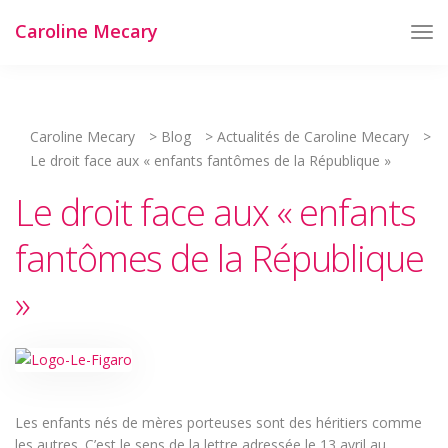
Caroline Mecary
Tog
Nav
Caroline Mecary
>
Blog
>
Actualités de Caroline Mecary
>
Le droit face aux « enfants fantômes de la République »
Le droit face aux « enfants
fantômes de la République
»
Les enfants nés de mères porteuses sont des héritiers comme
les autres. C’est le sens de la lettre adressée le 13 avril au