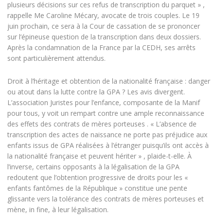
plusieurs décisions sur ces refus de transcription du parquet » ,
rappelle Me Caroline Mécary, avocate de trois couples. Le 19
juin prochain, ce sera à la Cour de cassation de se prononcer
sur l’épineuse question de la transcription dans deux dossiers.
Après la condamnation de la France par la CEDH, ses arrêts
sont particulièrement attendus.
Droit à l’héritage et obtention de la nationalité française : danger
ou atout dans la lutte contre la GPA ? Les avis divergent.
L’association Juristes pour l’enfance, composante de la Manif
pour tous, y voit un rempart contre une ample reconnaissance
des effets des contrats de mères porteuses . « L’absence de
transcription des actes de naissance ne porte pas préjudice aux
enfants issus de GPA réalisées à l’étranger puisqu’ils ont accès à
la nationalité française et peuvent hériter » , plaide-t-elle. À
l’inverse, certains opposants à la légalisation de la GPA
redoutent que l’obtention progressive de droits pour les «
enfants fantômes de la République » constitue une pente
glissante vers la tolérance des contrats de mères porteuses et
mène, in fine, à leur légalisation.