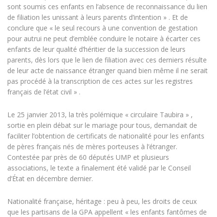
sont soumis ces enfants en l’absence de reconnaissance du lien
de filiation les unissant à leurs parents d’intention » . Et de
conclure que « le seul recours à une convention de gestation
pour autrui ne peut d’emblée conduire le notaire à écarter ces
enfants de leur qualité d’héritier de la succession de leurs
parents, dès lors que le lien de filiation avec ces derniers résulte
de leur acte de naissance étranger quand bien même il ne serait
pas procédé à la transcription de ces actes sur les registres
français de l’état civil » .
Le 25 janvier 2013, la très polémique « circulaire Taubira » ,
sortie en plein débat sur le mariage pour tous, demandait de
faciliter l’obtention de certificats de nationalité pour les enfants
de pères français nés de mères porteuses à l’étranger.
Contestée par près de 60 députés UMP et plusieurs
associations, le texte a finalement été validé par le Conseil
d’État en décembre dernier.
Nationalité française, héritage : peu à peu, les droits de ceux
que les partisans de la GPA appellent « les enfants fantômes de