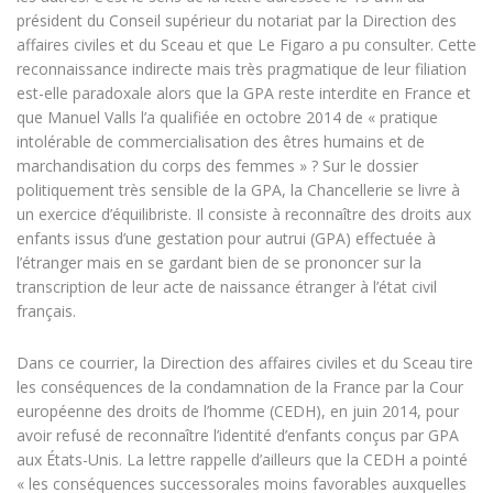
président du Conseil supérieur du notariat par la Direction des
affaires civiles et du Sceau et que Le Figaro a pu consulter. Cette
reconnaissance indirecte mais très pragmatique de leur filiation
est-elle paradoxale alors que la GPA reste interdite en France et
que Manuel Valls l’a qualifiée en octobre 2014 de « pratique
intolérable de commercialisation des êtres humains et de
marchandisation du corps des femmes » ? Sur le dossier
politiquement très sensible de la GPA, la Chancellerie se livre à
un exercice d’équilibriste. Il consiste à reconnaître des droits aux
enfants issus d’une gestation pour autrui (GPA) effectuée à
l’étranger mais en se gardant bien de se prononcer sur la
transcription de leur acte de naissance étranger à l’état civil
français.
Dans ce courrier, la Direction des affaires civiles et du Sceau tire
les conséquences de la condamnation de la France par la Cour
européenne des droits de l’homme (CEDH), en juin 2014, pour
avoir refusé de reconnaître l’identité d’enfants conçus par GPA
aux États-Unis. La lettre rappelle d’ailleurs que la CEDH a pointé
« les conséquences successorales moins favorables auxquelles