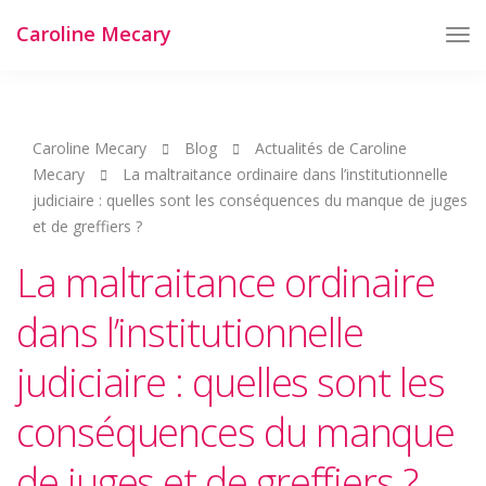
Caroline Mecary
Tog
Nav
Caroline Mecary
Blog
Actualités de Caroline
Mecary
La maltraitance ordinaire dans l’institutionnelle
judiciaire : quelles sont les conséquences du manque de juges
et de greffiers ?
La maltraitance ordinaire
dans l’institutionnelle
judiciaire : quelles sont les
conséquences du manque
de juges et de greffiers ?