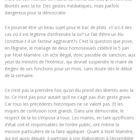
libertés avec la loi. Des gestes médiatiques, mais parfois
dangereux pour la démocratie
Ce pourrait être un beau sujet pour le bac de philo. «Y a-t-il des
cas où il est légitime d’enfreindre la loi? Le fait d’être un élu
constitue-t-il un facteur aggravant?» C’est la question que pose,
en filigrane, le mariage de deux homosexuels célébré le 5 juin
par Noël Mamère. Un acte illégal, donc passible de sanction, aux
yeux du ministre de l’Intérieur, qui devrait suspendre le maire de
Bègles de ses fonctions pour un mois, sans doute dès le début
de la semaine.
Ce n’est pas la première fois qu’un élu prend des libertés avec la
loi. Ce n’est pas pour autant qu’il ne s’agit pas d’un geste grave.
Car tous les précédents historiques ne se valent pas. Et les
risques de confusion sont grands. Dans une démocratie, le
respect de la loi s’impose à tous. Les maires, en tant qu’officiers
d’état civil et responsables de l’ordre public, ont même la
mission particulière de la faire appliquer. Quant à Noël Mamère,
qui est aussi député, il participe à son élaboration à l’Assemblée