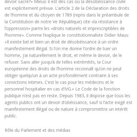
devoir sacré?» Mieux: il est des cas où la désobéissance civile
est explicitement prévue. L’article 2 de la Déclaration des droits
de l’homme et du citoyen de 1789 (repris dans le préambule de
la Constitution de notre Ve République) cite «la résistance à
l’oppression» parmi les «droits naturels et imprescriptibles de
l’homme». Comme l’explique le constitutionnaliste Didier Maus:
«Il existe bel et bien un droit de désobéissance à un ordre
manifestement illégal. Si l’on me donne l’ordre de tuer un
homme, j’ai naturellement le droit, et même le devoir, de le
refuser. Sans aller jusqu’à de telles extrémités, la Cour
européenne des droits de l’homme reconnaît qu’on ne peut
obliger quelqu’un à un acte profondément contraire à ses
convictions intimes. C’est le cas pour les médecins et le
personnel hospitalier en cas d’IVG.» Le Code de la fonction
publique n’est pas en reste. Depuis 1983, il dispose que tous les
agents publics ont un devoir d’obéissance, sauf si l’acte exigé est
manifestement illégal ou de nature à compromettre un intérêt
public.
Rôle du Parlement et des médias