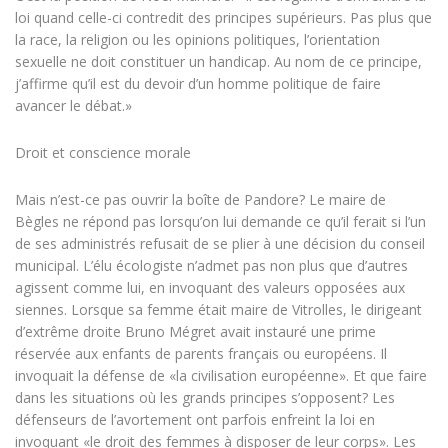
loi quand celle-ci contredit des principes supérieurs. Pas plus que
la race, la religion ou les opinions politiques, l’orientation
sexuelle ne doit constituer un handicap. Au nom de ce principe,
j’affirme qu’il est du devoir d’un homme politique de faire
avancer le débat.»
Droit et conscience morale
Mais n’est-ce pas ouvrir la boîte de Pandore? Le maire de
Bègles ne répond pas lorsqu’on lui demande ce qu’il ferait si l’un
de ses administrés refusait de se plier à une décision du conseil
municipal. L’élu écologiste n’admet pas non plus que d’autres
agissent comme lui, en invoquant des valeurs opposées aux
siennes. Lorsque sa femme était maire de Vitrolles, le dirigeant
d’extrême droite Bruno Mégret avait instauré une prime
réservée aux enfants de parents français ou européens. Il
invoquait la défense de «la civilisation européenne». Et que faire
dans les situations où les grands principes s’opposent? Les
défenseurs de l’avortement ont parfois enfreint la loi en
invoquant «le droit des femmes à disposer de leur corps». Les