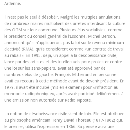
Ardenne.
Il n’est pas le seul à désobéir. Malgré les multiples annulations,
de nombreux maires multiplient des arrêtés interdisant la culture
des OGM sur leur commune. Plusieurs élus socialistes, comme
le président du conseil général de l’Essonne, Michel Berson,
annoncent qu’ils n’appliqueront pas la loi sur le revenu minimum
d’activité (RMA), qu’ils considèrent comme «un contrat de travail
au rabais». En 1995, déjà, un appel à la désobéissance civile,
lancé par des artistes et des intellectuels pour protester contre
une loi sur les sans-papiers, avait été approuvé par de
nombreux élus de gauche. François Mitterrand en personne
avait eu recours à cette méthode avant de devenir président. En
1979, il avait été inculpé (mis en examen) pour «infraction au
monopole radiophonique», après avoir participé délibérément à
une émission non autorisée sur Radio Riposte.
La notion de désobéissance civile vient de loin. Elle est attribuée
au philosophe américain Henry David Thoreau (1817-1862) qui,
le premier, utilisa l’expression en 1866. Sa pensée aura une