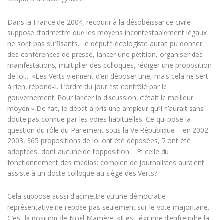
Dans la France de 2004, recourir à la désobéissance civile
suppose d’admettre que les moyens incontestablement légaux
ne sont pas suffisants. Le député écologiste aurait pu donner
des conférences de presse, lancer une pétition, organiser des
manifestations, multiplier des colloques, rédiger une proposition
de loi… «Les Verts viennent d’en déposer une, mais cela ne sert
à rien, répond-il. L’ordre du jour est contrôlé par le
gouvernement. Pour lancer la discussion, c’était le meilleur
moyen.» De fait, le débat a pris une ampleur qu’il n’aurait sans
doute pas connue par les voies habituelles. Ce qui pose la
question du rôle du Parlement sous la Ve République – en 2002-
2003, 365 propositions de loi ont été déposées, 7 ont été
adoptées, dont aucune de l’opposition… Et celle du
fonctionnement des médias: combien de journalistes auraient
assisté à un docte colloque au siège des Verts?
Cela suppose aussi d’admettre qu’une démocratie
représentative ne repose pas seulement sur le vote majoritaire.
C’est la position de Noël Mamère. «Il est légitime d’enfreindre la