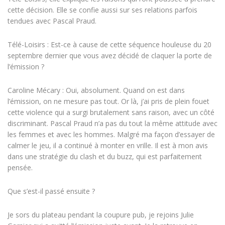
cette décision. Elle se confie aussi sur ses relations parfois
tendues avec Pascal Praud.
Télé-Loisirs : Est-ce à cause de cette séquence houleuse du 20
septembre dernier que vous avez décidé de claquer la porte de
l’émission ?
Caroline Mécary : Oui, absolument. Quand on est dans
l’émission, on ne mesure pas tout. Or là, j’ai pris de plein fouet
cette violence qui a surgi brutalement sans raison, avec un côté
discriminant. Pascal Praud n’a pas du tout la même attitude avec
les femmes et avec les hommes. Malgré ma façon d’essayer de
calmer le jeu, il a continué à monter en vrille. Il est à mon avis
dans une stratégie du clash et du buzz, qui est parfaitement
pensée.
Que s’est-il passé ensuite ?
Je sors du plateau pendant la coupure pub, je rejoins Julie