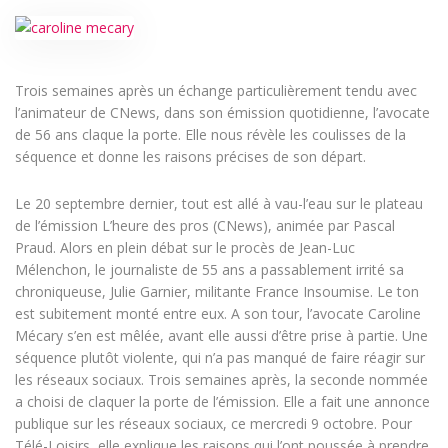
Trois semaines après un échange particulièrement tendu avec
l’animateur de CNews, dans son émission quotidienne, l’avocate
de 56 ans claque la porte. Elle nous révèle les coulisses de la
séquence et donne les raisons précises de son départ.
Le 20 septembre dernier, tout est allé à vau-l’eau sur le plateau
de l’émission L’heure des pros (CNews), animée par Pascal
Praud. Alors en plein débat sur le procès de Jean-Luc
Mélenchon, le journaliste de 55 ans a passablement irrité sa
chroniqueuse, Julie Garnier, militante France Insoumise. Le ton
est subitement monté entre eux. A son tour, l’avocate Caroline
Mécary s’en est mêlée, avant elle aussi d’être prise à partie. Une
séquence plutôt violente, qui n’a pas manqué de faire réagir sur
les réseaux sociaux. Trois semaines après, la seconde nommée
a choisi de claquer la porte de l’émission. Elle a fait une annonce
publique sur les réseaux sociaux, ce mercredi 9 octobre. Pour
Télé-Loisirs, elle explique les raisons qui l’ont poussée à prendre