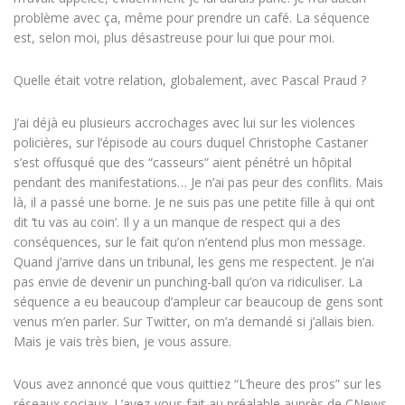
problème avec ça, même pour prendre un café. La séquence
est, selon moi, plus désastreuse pour lui que pour moi.
Quelle était votre relation, globalement, avec Pascal Praud ?
J’ai déjà eu plusieurs accrochages avec lui sur les violences
policières, sur l’épisode au cours duquel Christophe Castaner
s’est offusqué que des “casseurs” aient pénétré un hôpital
pendant des manifestations… Je n’ai pas peur des conflits. Mais
là, il a passé une borne. Je ne suis pas une petite fille à qui ont
dit ‘tu vas au coin’. Il y a un manque de respect qui a des
conséquences, sur le fait qu’on n’entend plus mon message.
Quand j’arrive dans un tribunal, les gens me respectent. Je n’ai
pas envie de devenir un punching-ball qu’on va ridiculiser. La
séquence a eu beaucoup d’ampleur car beaucoup de gens sont
venus m’en parler. Sur Twitter, on m’a demandé si j’allais bien.
Mais je vais très bien, je vous assure.
Vous avez annoncé que vous quittiez “L’heure des pros” sur les
réseaux sociaux. L’avez-vous fait au préalable auprès de CNews