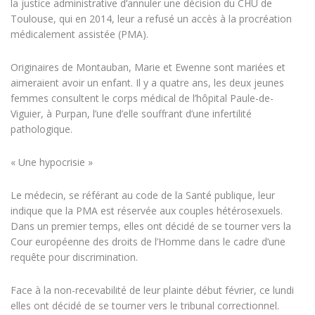
la justice administrative d’annuler une décision du CHU de
Toulouse, qui en 2014, leur a refusé un accès à la procréation
médicalement assistée (PMA).
Originaires de Montauban, Marie et Ewenne sont mariées et
aimeraient avoir un enfant. Il y a quatre ans, les deux jeunes
femmes consultent le corps médical de l’hôpital Paule-de-
Viguier, à Purpan, l’une d’elle souffrant d’une infertilité
pathologique.
« Une hypocrisie »
Le médecin, se référant au code de la Santé publique, leur
indique que la PMA est réservée aux couples hétérosexuels.
Dans un premier temps, elles ont décidé de se tourner vers la
Cour européenne des droits de l’Homme dans le cadre d’une
requête pour discrimination.
Face à la non-recevabilité de leur plainte début février, ce lundi
elles ont décidé de se tourner vers le tribunal correctionnel.