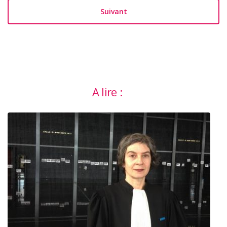
Suivant
A lire :