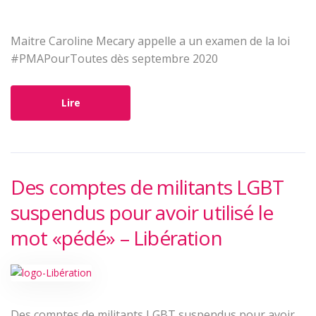
Maitre Caroline Mecary appelle a un examen de la loi
#PMAPourToutes dès septembre 2020
Lire
Des comptes de militants LGBT
suspendus pour avoir utilisé le
mot «pédé» – Libération
Des comptes de militants LGBT suspendus pour avoir