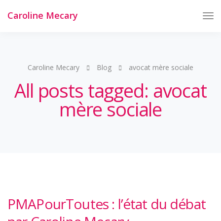
Caroline Mecary
Tog
Nav
Caroline Mecary
Blog
avocat mère sociale
All posts tagged: avocat
mère sociale
PMAPourToutes : l’état du débat