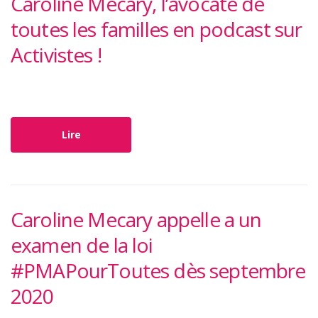
Caroline Mecary, l’avocate de
toutes les familles en podcast sur
Activistes !
Lire
Caroline Mecary appelle a un
examen de la loi
#PMAPourToutes dès septembre
2020