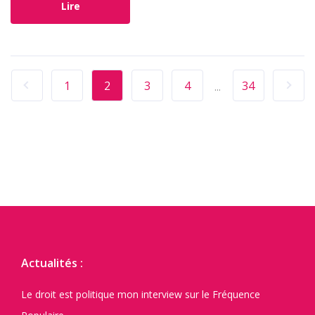
Lire
1
2
3
4
34
...
Actualités :
Le droit est politique mon interview sur le Fréquence