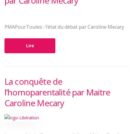
par Caroline Mecary
PMAPourToutes : l’état du débat par Caroline Mecary
Lire
La conquête de
l’homoparentalité par Maitre
Caroline Mecary