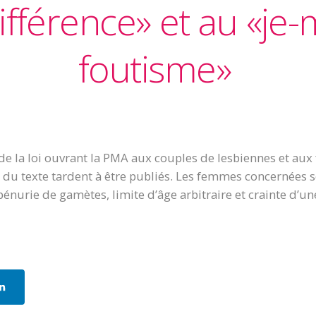
différence» et au «je-
foutisme»
de la loi ouvrant la PMA aux couples de lesbiennes et aux
n du texte tardent à être publiés. Les femmes concernées s
pénurie de gamètes, limite d’âge arbitraire et crainte d’une