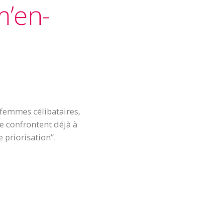
m’en-
 femmes célibataires,
e confrontent déjà à
 priorisation”.