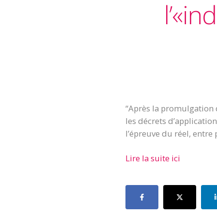
l’«in
“Après la promulgation 
les décrets d’applicatio
l’épreuve du réel, entre 
Lire la suite ici