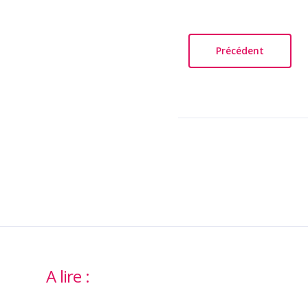
Précédent
A lire :