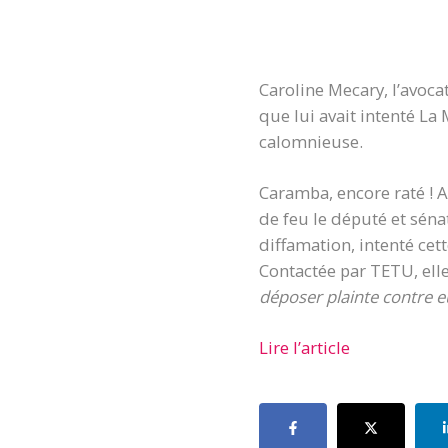
Caroline Mecary, l’avoca
que lui avait intenté La
calomnieuse.
Caramba, encore raté ! A
de feu le député et sén
diffamation, intenté cet
Contactée par TETU, elle 
déposer plainte contre 
Lire l’article