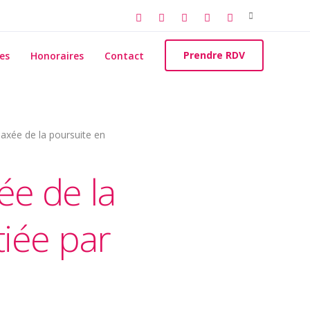
Search
for:
Prendre RDV
es
Honoraires
Contact
axée de la poursuite en
ée de la
tiée par