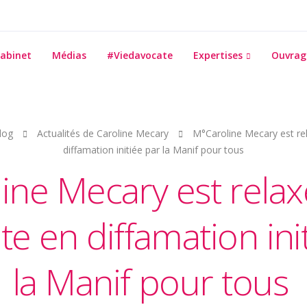
abinet
Médias
#Viedavocate
Expertises
Ouvrag
log
Actualités de Caroline Mecary
M°Caroline Mecary est rel
diffamation initiée par la Manif pour tous
ine Mecary est relax
te en diffamation ini
la Manif pour tous