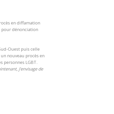
procès en diffamation
e pour dénonciation
 Sud-Ouest puis celle
u un nouveau procès en
 des personnes LGBT.
intenant, j’envisage de