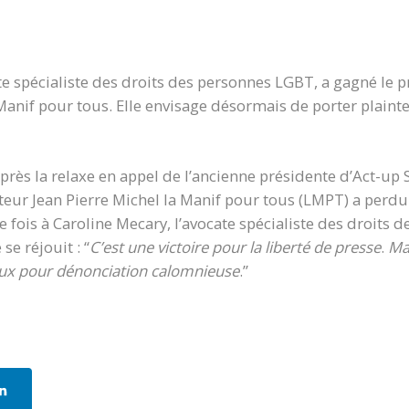
te
spécialiste des droits des personnes LGBT, a gagné le 
 Manif pour tous. Elle envisage désormais de
porter plaint
près la relaxe en appel de l’ancienne présidente d’Act-up
ateur Jean Pierre Michel la Manif pour tous (LMPT) a perd
te fois à Caroline Mecary, l’avocate spécialiste des droits
se réjouit : “
C’est une victoire pour la liberté de presse
.
Ma
eux pour dénonciation calomnieuse
.”