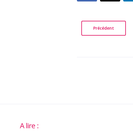
Précédent
A lire :