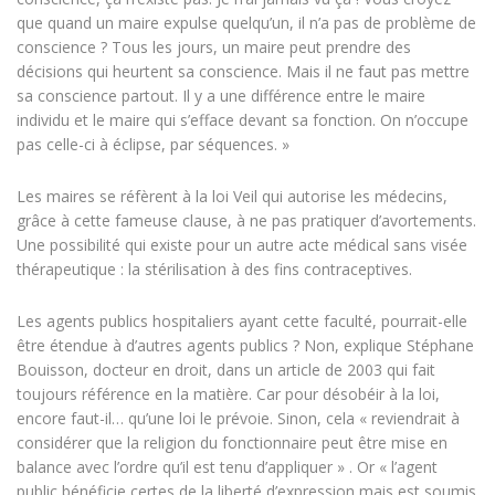
que quand un maire expulse quelqu’un, il n’a pas de problème de
conscience ? Tous les jours, un maire peut prendre des
décisions qui heurtent sa conscience. Mais il ne faut pas mettre
sa conscience partout. Il y a une différence entre le maire
individu et le maire qui s’efface devant sa fonction. On n’occupe
pas celle-ci à éclipse, par séquences. »
Les maires se réfèrent à la loi Veil qui autorise les médecins,
grâce à cette fameuse clause, à ne pas pratiquer d’avortements.
Une possibilité qui existe pour un autre acte médical sans visée
thérapeutique : la stérilisation à des fins contraceptives.
Les agents publics hospitaliers ayant cette faculté, pourrait-elle
être étendue à d’autres agents publics ? Non, explique Stéphane
Bouisson, docteur en droit, dans un article de 2003 qui fait
toujours référence en la matière. Car pour désobéir à la loi,
encore faut-il… qu’une loi le prévoie. Sinon, cela « reviendrait à
considérer que la religion du fonctionnaire peut être mise en
balance avec l’ordre qu’il est tenu d’appliquer » . Or « l’agent
public bénéficie certes de la liberté d’expression mais est soumis