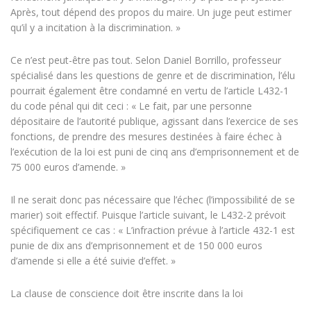
Après, tout dépend des propos du maire. Un juge peut estimer
qu’il y a incitation à la discrimination. »
Ce n’est peut-être pas tout. Selon Daniel Borrillo, professeur
spécialisé dans les questions de genre et de discrimination, l’élu
pourrait également être condamné en vertu de l’article L432-1
du code pénal qui dit ceci : « Le fait, par une personne
dépositaire de l’autorité publique, agissant dans l’exercice de ses
fonctions, de prendre des mesures destinées à faire échec à
l’exécution de la loi est puni de cinq ans d’emprisonnement et de
75 000 euros d’amende. »
Il ne serait donc pas nécessaire que l’échec (l’impossibilité de se
marier) soit effectif. Puisque l’article suivant, le L432-2 prévoit
spécifiquement ce cas : « L’infraction prévue à l’article 432-1 est
punie de dix ans d’emprisonnement et de 150 000 euros
d’amende si elle a été suivie d’effet. »
La clause de conscience doit être inscrite dans la loi