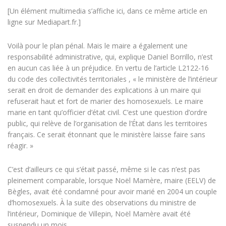
[Un élément multimedia s’affiche ici, dans ce même article en
ligne sur Mediapart.fr.]
Voilà pour le plan pénal. Mais le maire a également une
responsabilité administrative, qui, explique Daniel Borrillo, n’est
en aucun cas liée à un préjudice. En vertu de l’article L2122-16
du code des collectivités territoriales , « le ministère de l’intérieur
serait en droit de demander des explications à un maire qui
refuserait haut et fort de marier des homosexuels. Le maire
marie en tant qu’officier d’état civil. C’est une question d’ordre
public, qui relève de l’organisation de l’État dans les territoires
français. Ce serait étonnant que le ministère laisse faire sans
réagir. »
C’est d’ailleurs ce qui s’était passé, même si le cas n’est pas
pleinement comparable, lorsque Noël Mamère, maire (EELV) de
Bègles, avait été condamné pour avoir marié en 2004 un couple
d’homosexuels. À la suite des observations du ministre de
l’intérieur, Dominique de Villepin, Noël Mamère avait été
suspendu un mois .