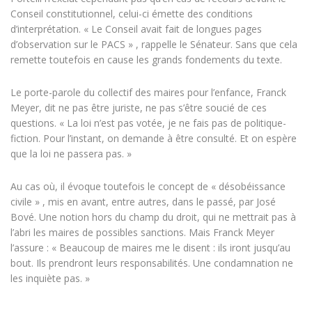
Conseil constitutionnel, celui-ci émette des conditions
d’interprétation. « Le Conseil avait fait de longues pages
d’observation sur le PACS » , rappelle le Sénateur. Sans que cela
remette toutefois en cause les grands fondements du texte.
Le porte-parole du collectif des maires pour l’enfance, Franck
Meyer, dit ne pas être juriste, ne pas s’être soucié de ces
questions. « La loi n’est pas votée, je ne fais pas de politique-
fiction. Pour l’instant, on demande à être consulté. Et on espère
que la loi ne passera pas. »
Au cas où, il évoque toutefois le concept de « désobéissance
civile » , mis en avant, entre autres, dans le passé, par José
Bové. Une notion hors du champ du droit, qui ne mettrait pas à
l’abri les maires de possibles sanctions. Mais Franck Meyer
l’assure : « Beaucoup de maires me le disent : ils iront jusqu’au
bout. Ils prendront leurs responsabilités. Une condamnation ne
les inquiète pas. »