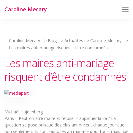
Caroline Mecary
Tog
Nav
Caroline Mecary
>
Blog
>
Actualités de Caroline Mecary
>
Les maires anti-mariage risquent d’être condamnés
Les maires anti-mariage
risquent d’être condamnés
Michaël Hajdenberg
Paris – Peut-on être maire et refuser d’appliquer la loi ? La
question se pose puisque des élus annoncent chaque jour que
non seulement ils sont opposés au mariage pour tous, mais que