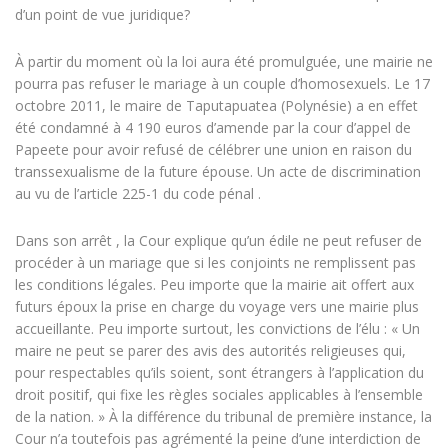
d’un point de vue juridique?
À partir du moment où la loi aura été promulguée, une mairie ne
pourra pas refuser le mariage à un couple d’homosexuels. Le 17
octobre 2011, le maire de Taputapuatea (Polynésie) a en effet
été condamné à 4 190 euros d’amende par la cour d’appel de
Papeete pour avoir refusé de célébrer une union en raison du
transsexualisme de la future épouse. Un acte de discrimination
au vu de l’article 225-1 du code pénal .
Dans son arrêt , la Cour explique qu’un édile ne peut refuser de
procéder à un mariage que si les conjoints ne remplissent pas
les conditions légales. Peu importe que la mairie ait offert aux
futurs époux la prise en charge du voyage vers une mairie plus
accueillante. Peu importe surtout, les convictions de l’élu : « Un
maire ne peut se parer des avis des autorités religieuses qui,
pour respectables qu’ils soient, sont étrangers à l’application du
droit positif, qui fixe les règles sociales applicables à l’ensemble
de la nation. » À la différence du tribunal de première instance, la
Cour n’a toutefois pas agrémenté la peine d’une interdiction de