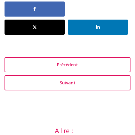
Précédent
Suivant
A lire :