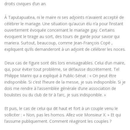
droits civiques d’un an.
À Taputapuatea, ni le maire ni ses adjoints n’avaient accepté de
célébrer le mariage. Une situation qu’aucun élu n’a pour l’instant
ouvertement évoquée concernant le mariage gay. Certains
évoquent le tirage au sort, des tours de garde pour savoir qui
mariera. Surtout, beaucoup, comme Jean-François Copé ,
expliquent qu’ils demanderont à un adjoint de célébrer les noces.
Deux cas de figure sont dès lors envisageables. Celui d’un maire,
qui, pour éviter tout problème, se défausse discrètement. Tel
Philippe Marini qui a expliqué à Public-Sénat : « On peut être
indisponible. Si c’est l’heure de la messe, je suis indisponible. Si je
dois me rendre à l’assemblée générale d’une association de
boulistes ou du club de tir à l’arc, je suis indisponible. »
Et puis, le cas de celui qui dit haut et fort à un couple venu le
solliciter : « Non, pas les homos. Allez voir Monsieur X. » Et qui
l’assume publiquement. Comment réagiront les couples ?