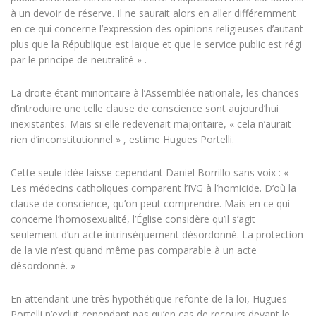
à un devoir de réserve. Il ne saurait alors en aller différemment
en ce qui concerne l’expression des opinions religieuses d’autant
plus que la République est laïque et que le service public est régi
par le principe de neutralité » .
La droite étant minoritaire à l’Assemblée nationale, les chances
d’introduire une telle clause de conscience sont aujourd’hui
inexistantes. Mais si elle redevenait majoritaire, « cela n’aurait
rien d’inconstitutionnel » , estime Hugues Portelli.
Cette seule idée laisse cependant Daniel Borrillo sans voix : «
Les médecins catholiques comparent l’IVG à l’homicide. D’où la
clause de conscience, qu’on peut comprendre. Mais en ce qui
concerne l’homosexualité, l’Église considère qu’il s’agit
seulement d’un acte intrinsèquement désordonné. La protection
de la vie n’est quand même pas comparable à un acte
désordonné. »
En attendant une très hypothétique refonte de la loi, Hugues
Portelli n’exclut cependant pas qu’en cas de recours devant le