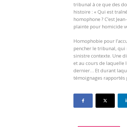
tribunal à ce que des do
histoire : « Qui est tra
homophone ? C’est Jean-
plainte pour homicide v
Homophobie pour l’accus
pencher le tribunal, qui
sinistre contexte. Une d
et au cours de laquelle
dernier… Et durant laquel
témoignages rapportés 