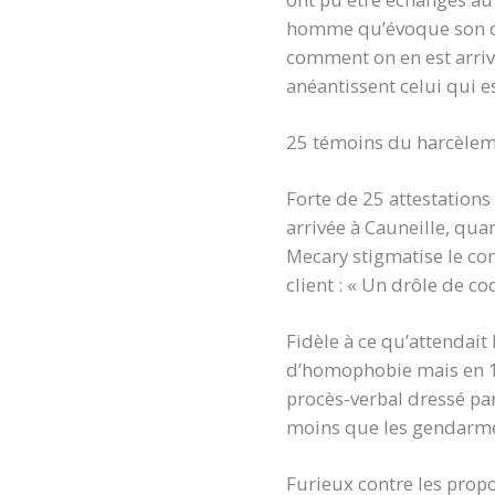
homme qu’évoque son con
comment on en est arrivé
anéantissent celui qui est
25 témoins du harcèle
Forte de 25 attestation
arrivée à Cauneille, qua
Mecary stigmatise le com
client : « Un drôle de co
Fidèle à ce qu’attendait
d’homophobie mais en 16
procès-verbal dressé pa
moins que les gendarmes
Furieux contre les propo