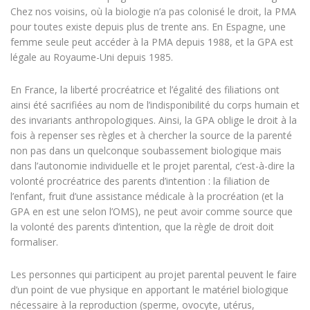
Chez nos voisins, où la biologie n’a pas colonisé le droit, la PMA
pour toutes existe depuis plus de trente ans. En Espagne, une
femme seule peut accéder à la PMA depuis 1988, et la GPA est
légale au Royaume-Uni depuis 1985.
En France, la liberté procréatrice et l’égalité des filiations ont
ainsi été sacrifiées au nom de l’indisponibilité du corps humain et
des invariants anthropologiques. Ainsi, la GPA oblige le droit à la
fois à repenser ses règles et à chercher la source de la parenté
non pas dans un quelconque soubassement biologique mais
dans l’autonomie individuelle et le projet parental, c’est-à-dire la
volonté procréatrice des parents d’intention : la filiation de
l’enfant, fruit d’une assistance médicale à la procréation (et la
GPA en est une selon l’OMS), ne peut avoir comme source que
la volonté des parents d’intention, que la règle de droit doit
formaliser.
Les personnes qui participent au projet parental peuvent le faire
d’un point de vue physique en apportant le matériel biologique
nécessaire à la reproduction (sperme, ovocyte, utérus,