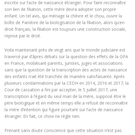
inscrite sur l’acte de naissance étranger. Pour faire reconnaître
son lien de filiation, cette mère devra adopter son propre
enfant. Un tel avis, qui ménage la chèvre et le chou, ouvre la
boîte de Pandore de la biologisation de la filiation, alors qu’en
droit français, la filiation est toujours une construction sociale,
reprise par le droit.
Voila maintenant près de vingt ans que le monde judiciaire est
traversé par d’âpres débats sur la question des effets de la GPA
en France, mobilisant parents, juristes, juges et associations
sans que la question de la transcription des actes de naissance
des enfants n’ait été tranchée de manière satisfaisante. Après
plusieurs condamnations par la CEDH en 2014, 2016 et 2017, la
Cour de cassation a fini par accepter, le 5 juillet 2017, une
transcription à l’égard du seul mari de la mère, supposé être le
père biologique et en même temps elle a refusé de reconnaître
la mère d’intention qui figure pourtant sur l’acte de naissance
étranger. En fait, ce choix ne règle rien.
Prenant sans doute conscience que cette situation n’est pas