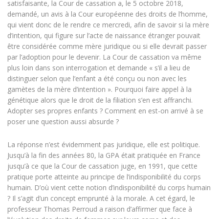
satisfaisante, la Cour de cassation a, le 5 octobre 2018,
demandé, un avis à la Cour européenne des droits de l’homme,
qui vient donc de le rendre ce mercredi, afin de savoir si la mère
d’intention, qui figure sur l’acte de naissance étranger pouvait
être considérée comme mère juridique ou si elle devrait passer
par l’adoption pour le devenir. La Cour de cassation va même
plus loin dans son interrogation et demande « s’il a lieu de
distinguer selon que l’enfant a été conçu ou non avec les
gamètes de la mère d’intention ». Pourquoi faire appel à la
génétique alors que le droit de la filiation s’en est affranchi.
Adopter ses propres enfants ? Comment en est-on arrivé à se
poser une question aussi absurde ?
La réponse n’est évidemment pas juridique, elle est politique.
Jusqu’à la fin des années 80, la GPA était pratiquée en France
jusqu’à ce que la Cour de cassation juge, en 1991, que cette
pratique porte atteinte au principe de l’indisponibilité du corps
humain. D’où vient cette notion d’indisponibilité du corps humain
? Il s’agit d’un concept emprunté à la morale. A cet égard, le
professeur Thomas Perroud a raison d’affirmer que face à