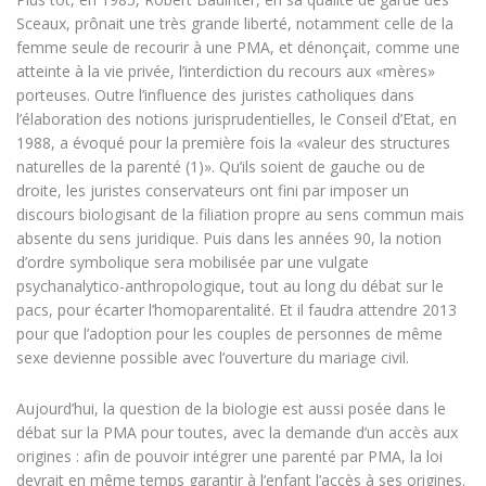
Sceaux, prônait une très grande liberté, notamment celle de la
femme seule de recourir à une PMA, et dénonçait, comme une
atteinte à la vie privée, l’interdiction du recours aux «mères»
porteuses. Outre l’influence des juristes catholiques dans
l’élaboration des notions jurisprudentielles, le Conseil d’Etat, en
1988, a évoqué pour la première fois la «valeur des structures
naturelles de la parenté (1)». Qu’ils soient de gauche ou de
droite, les juristes conservateurs ont fini par imposer un
discours biologisant de la filiation propre au sens commun mais
absente du sens juridique. Puis dans les années 90, la notion
d’ordre symbolique sera mobilisée par une vulgate
psychanalytico-anthropologique, tout au long du débat sur le
pacs, pour écarter l’homoparentalité. Et il faudra attendre 2013
pour que l’adoption pour les couples de personnes de même
sexe devienne possible avec l’ouverture du mariage civil.
Aujourd’hui, la question de la biologie est aussi posée dans le
débat sur la PMA pour toutes, avec la demande d’un accès aux
origines : afin de pouvoir intégrer une parenté par PMA, la loi
devrait en même temps garantir à l’enfant l’accès à ses origines.