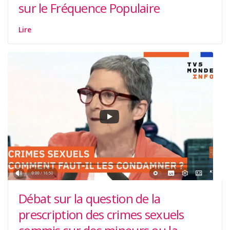
sur le Fréquence Populaire
Lire
Débat sur la question de la
prescription des crimes sexuels