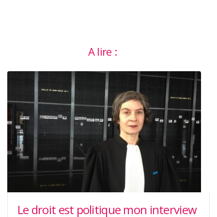
A lire :
Le droit est politique mon interview