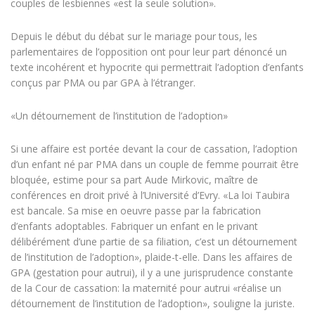
couples de lesbiennes «est la seule solution».
Depuis le début du débat sur le mariage pour tous, les
parlementaires de l’opposition ont pour leur part dénoncé un
texte incohérent et hypocrite qui permettrait l’adoption d’enfants
conçus par PMA ou par GPA à l’étranger.
«Un détournement de l’institution de l’adoption»
Si une affaire est portée devant la cour de cassation, l’adoption
d’un enfant né par PMA dans un couple de femme pourrait être
bloquée, estime pour sa part Aude Mirkovic, maître de
conférences en droit privé à l’Université d’Evry. «La loi Taubira
est bancale. Sa mise en oeuvre passe par la fabrication
d’enfants adoptables. Fabriquer un enfant en le privant
délibérément d’une partie de sa filiation, c’est un détournement
de l’institution de l’adoption», plaide-t-elle. Dans les affaires de
GPA (gestation pour autrui), il y a une jurisprudence constante
de la Cour de cassation: la maternité pour autrui «réalise un
détournement de l’institution de l’adoption», souligne la juriste.