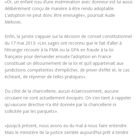
«Or, un enfant issu d’une insémination avec donneur est lui aussi
délibérément conçu de manière à être rendu adoptable.
L’adoption ne peut donc être envisagée», poursuit Aude
Mirkovic.
Enfin, la juriste s’appuie sur la décision de conseil constitutionnel
du 17 mai 2013: «Les sages ont reconnu que le fait d’aller à
l’étranger recourir à la PMA ou la GPA en fraude à la loi
française pour demander ensuite l’adoption en France
constituait un détournement de la loi et qu’il appartenait aux
juridictions compétentes d’empêcher, de priver d’effet et, le cas
échéant, de réprimer de telles pratiques».
Du côté de la chancellerie, aucun éclaircissement, aucune
circulaire ne sont actuellement évoqués. On s’en tient à rappeler
qu’«aucune directive n’a été donnée par la chancellerie ni
sollicitée par les parquets».
«Jusqu’à présent, nous avons eu du mal à nous faire entendre.
Mais le ministère de la justice semble aujourd’hui prêt à tendre