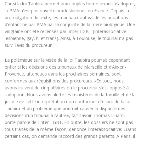
Car si la loi Taubira permet aux couples homosexuels d’adopter,
la PMA n’est pas ouverte aux lesbiennes en France. Depuis la
promulgation du texte, les tribunaux ont validé les adoptions
d’enfant né par PMA par la conjointe de la mère biologique. Une
vingtaine ont été recensés par l’inter-LGBT (Interassociative
lesbienne, gay, bi et trans). Ainsi, à Toulouse, le tribunal n’a pas
suivi l’avis du procureur.
La polémique sur la visée de la loi Taubira pourrait cependant
enfler si les décisions des tribunaux de Marseille et d’Aix-en-
Provence, attendues dans les prochaines semaines, sont
conformes aux réquisitions des procureurs. «En tout, nous
avons eu vent de cinq affaires où le procureur s’est opposé à
l’adoption. Nous avons alerté les ministères de la famille et de la
justice de cette interprétation non conforme à l’esprit de la loi
Taubira et du problème que pourrait causer la disparité des
décisions d’un tribunal à l’autre», fait savoir Thomas Linard,
porte-parole de l’Inter-LGBT. En outre, les dossiers ne sont pas
tous traités de la même façon, dénonce l’interassocaitive: «Dans
certains cas, on demande l’accord des grands parents. A Paris, il