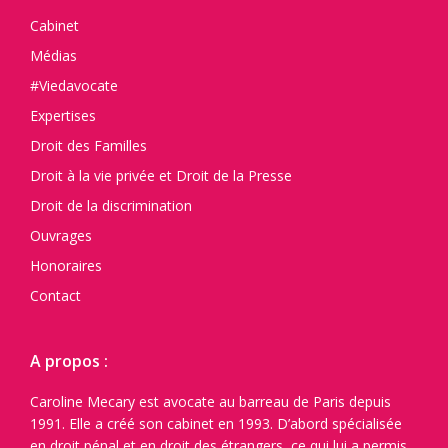
Cabinet
Médias
#Viedavocate
Expertises
Droit des Familles
Droit à la vie privée et Droit de la Presse
Droit de la discrimination
Ouvrages
Honoraires
Contact
A propos :
Caroline Mecary est avocate au barreau de Paris depuis
1991. Elle a créé son cabinet en 1993. D’abord spécialisée
en droit pénal et en droit des étrangers, ce qui lui a permis