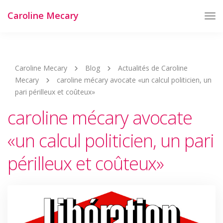
Caroline Mecary
Tog
Nav
Caroline Mecary
Blog
Actualités de Caroline
Mecary
caroline mécary avocate «un calcul politicien, un
pari périlleux et coûteux»
caroline mécary avocate
«un calcul politicien, un pari
périlleux et coûteux»