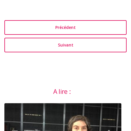
Précédent
Suivant
A lire :